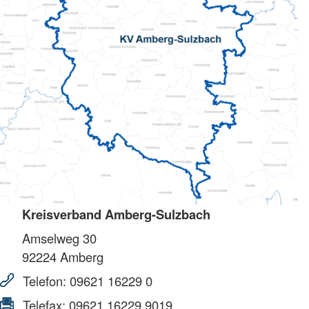
Kreisverband Amberg-Sulzbach
Amselweg 30
92224
Amberg
Telefon:
09621 16229 0
Telefax:
09621 16229 9019