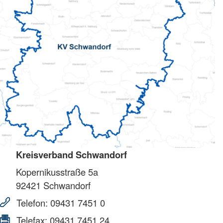
Kreisverband Schwandorf
Kopernikusstraße 5a
92421
Schwandorf
Telefon:
09431 7451 0
Telefax:
09431 7451 24