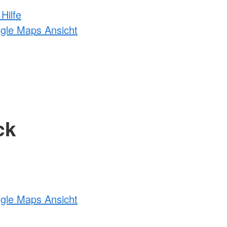
Hilfe
ogle Maps Ansicht
ck
ogle Maps Ansicht