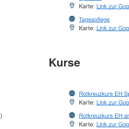
Karte:
Link zur Go
Tagespflege
Karte:
Link zur Go
Kurse
Rotkreuzkurs EH S
Karte:
Link zur Go
)
Rotkreuzkurs EH a
Karte:
Link zur Go