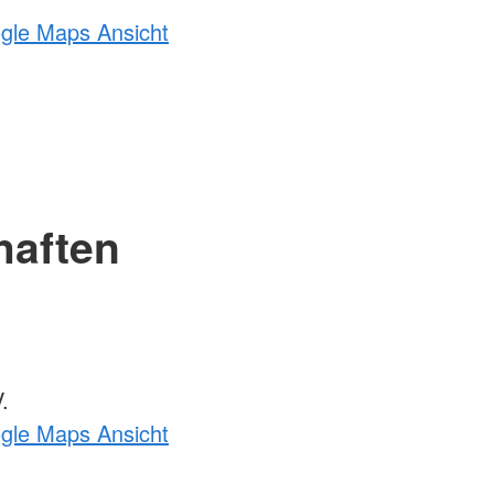
ogle Maps Ansicht
haften
.
ogle Maps Ansicht