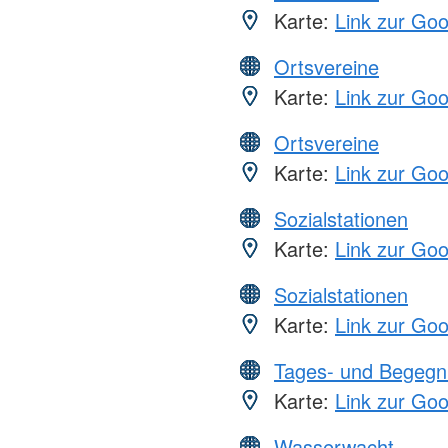
Karte:
Link zur Go
Ortsvereine
Karte:
Link zur Go
Ortsvereine
Karte:
Link zur Go
Sozialstationen
Karte:
Link zur Go
Sozialstationen
Karte:
Link zur Go
Tages- und Begegn
Karte:
Link zur Go
Wasserwacht