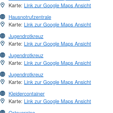
Karte:
Link zur Google Maps Ansicht
Hausnotrufzentrale
Karte:
Link zur Google Maps Ansicht
Jugendrotkreuz
Karte:
Link zur Google Maps Ansicht
Jugendrotkreuz
Karte:
Link zur Google Maps Ansicht
Jugendrotkreuz
Karte:
Link zur Google Maps Ansicht
Kleidercontainer
Karte:
Link zur Google Maps Ansicht
Ortsvereine