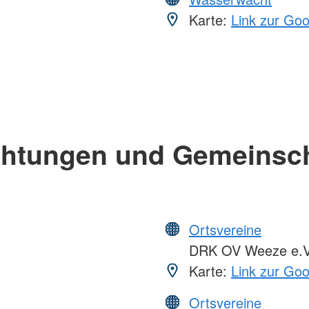
Karte:
Link zur Go
chtungen und Gemeinsc
Ortsvereine
DRK OV Weeze e.V
Karte:
Link zur Go
Ortsvereine