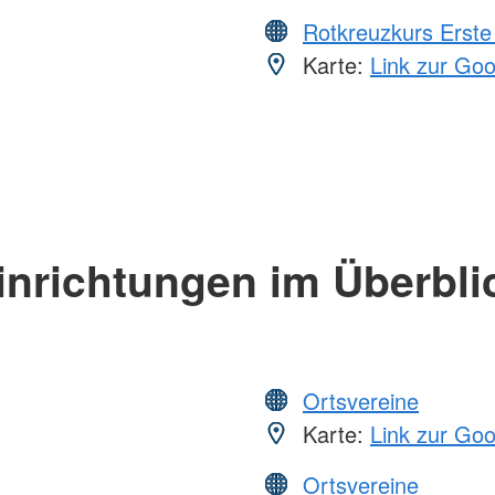
Rotkreuzkurs Erste 
Karte:
Link zur Go
inrichtungen im Überbli
Ortsvereine
Karte:
Link zur Go
Ortsvereine