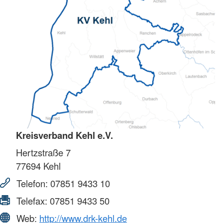
Kreisverband Kehl e.V.
Hertzstraße 7
77694
Kehl
Telefon:
07851 9433 10
Telefax:
07851 9433 50
Web:
http://www.drk-kehl.de