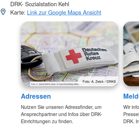
DRK- Sozialstation Kehl
Karte:
Link zur Google Maps Ansicht
Foto: A. Zelck / DRKS
Adressen
Meld
Nutzen Sie unseren Adressfinder, um
Wir inf
Ansprechpartner und Infos über DRK-
Pressei
Einrichtungen zu finden.
DRK. In