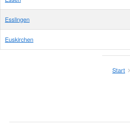
Esslingen
Euskirchen
Start