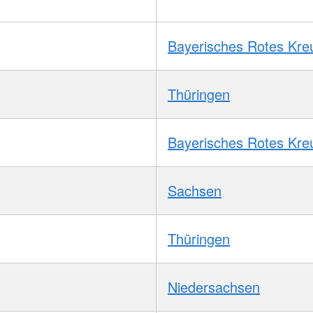
Bayerisches Rotes Kre
Thüringen
Bayerisches Rotes Kre
Sachsen
Thüringen
Niedersachsen