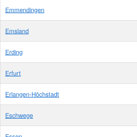
Emmendingen
Emsland
Erding
Erfurt
Erlangen-Höchstadt
Eschwege
Essen