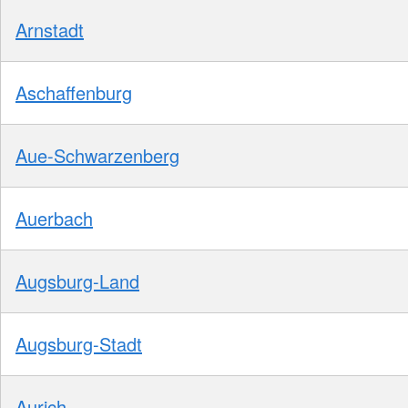
Arnstadt
Aschaffenburg
Aue-Schwarzenberg
Auerbach
Augsburg-Land
Augsburg-Stadt
Aurich