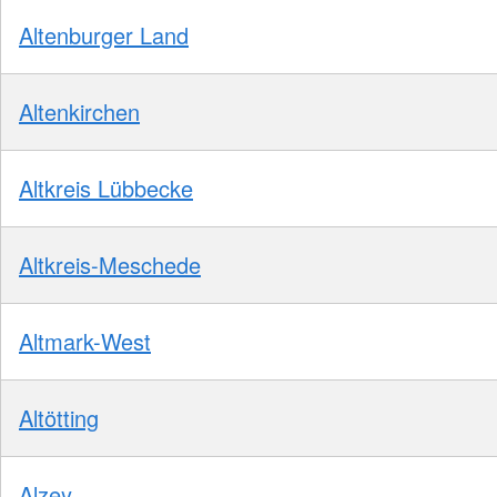
Altenburger Land
Altenkirchen
Altkreis Lübbecke
Altkreis-Meschede
Altmark-West
Altötting
Alzey