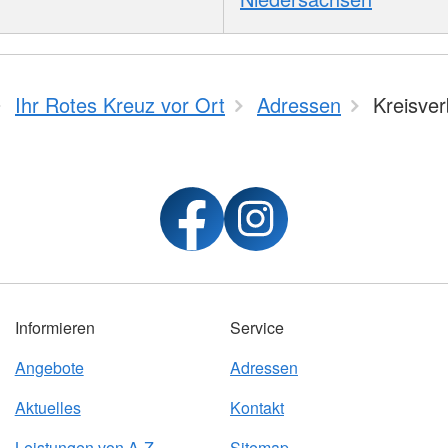
Ihr Rotes Kreuz vor Ort
Adressen
Kreisve
Informieren
Service
Angebote
Adressen
Aktuelles
Kontakt
Leistungen von A-Z
Sitemap