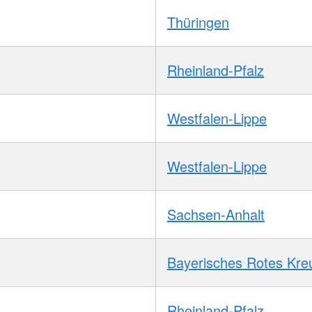
Thüringen
Rheinland-Pfalz
Westfalen-Lippe
Westfalen-Lippe
Sachsen-Anhalt
Bayerisches Rotes Kre
Rheinland-Pfalz