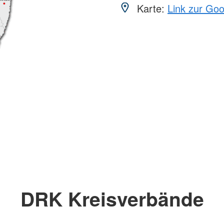
Karte:
Link zur Go
DRK Kreisverbände