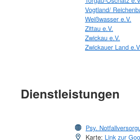
Torgau-Oschatz e.V
Vogtland/ Reichenb
Weißwasser e.V.
Zittau e.V.
Zwickau e.V.
Zwickauer Land e.V
Dienstleistungen
Psy. Notfallversor
Karte:
Link zur Go