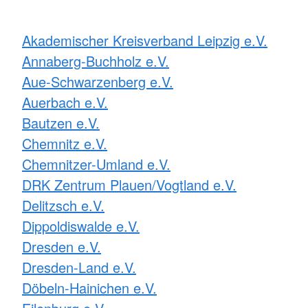
Akademischer Kreisverband Leipzig e.V.
Annaberg-Buchholz e.V.
Aue-Schwarzenberg e.V.
Auerbach e.V.
Bautzen e.V.
Chemnitz e.V.
Chemnitzer-Umland e.V.
DRK Zentrum Plauen/Vogtland e.V.
Delitzsch e.V.
Dippoldiswalde e.V.
Dresden e.V.
Dresden-Land e.V.
Döbeln-Hainichen e.V.