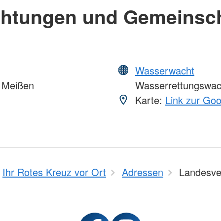
chtungen und Gemeinsc
Wasserwacht
 Meißen
Wasserrettungswac
Karte:
Link zur Go
Ihr Rotes Kreuz vor Ort
Adressen
Landesve