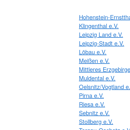
Hohenstein-Ernsttha
Klingenthal e.V.
Leipzig Land e.V.
Leipzig-Stadt e.V.
Löbau e.V.
Meißen e.V.
Mittleres Erzgebirge
Muldental e.V.
Oelsnitz/Vogtland e
Pirna e.V.
Riesa e.V.
Sebnitz e.V.
Stollberg e.V.