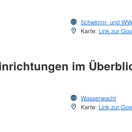
Schwimm- und WW
Karte:
Link zur Go
inrichtungen im Überbli
Wasserwacht
Karte:
Link zur Go