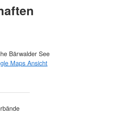
haften
he Bärwalder See
ogle Maps Ansicht
rbände