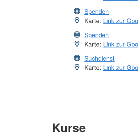
Spenden
Karte:
Link zur Go
Spenden
Karte:
Link zur Go
Suchdienst
Karte:
Link zur Go
Kurse