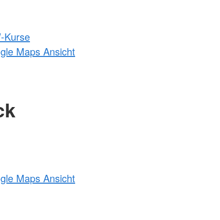
-Kurse
ogle Maps Ansicht
ck
ogle Maps Ansicht