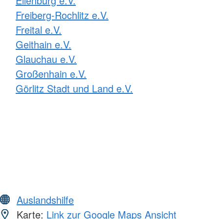
Eilenburg e.V.
Freiberg-Rochlitz e.V.
Freital e.V.
Geithain e.V.
Glauchau e.V.
Großenhain e.V.
Görlitz Stadt und Land e.V.
Auslandshilfe
Karte:
Link zur Google Maps Ansicht