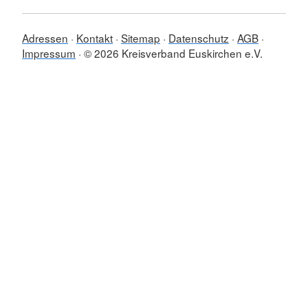
Adressen
Kontakt
Sitemap
Datenschutz
AGB
Impressum
© 2026 Kreisverband Euskirchen e.V.