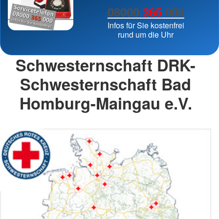
08000
365
000
Infos für Sie kostenfrei
rund um die Uhr
Schwesternschaft DRK-
Schwesternschaft Bad
Homburg-Maingau e.V.