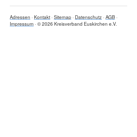
Adressen
Kontakt
Sitemap
Datenschutz
AGB
Impressum
© 2026 Kreisverband Euskirchen e.V.