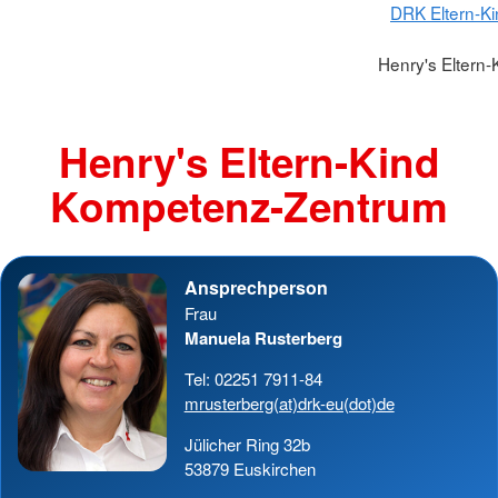
DRK Eltern-K
Henry's Eltern
Henry's Eltern-Kind
Kompetenz-Zentrum
Ansprechperson
Frau
Manuela Rusterberg
Tel: 02251 7911-84
mrusterberg(at)drk-eu(dot)de
Jülicher Ring 32b
53879 Euskirchen