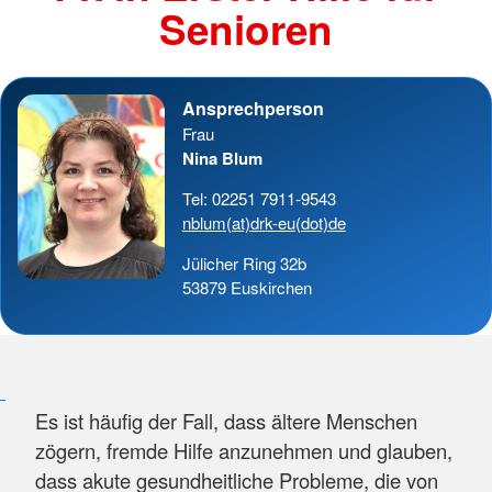
Senioren
Ansprechperson
Frau
Nina Blum
Tel: 02251 7911-9543
nblum(at)drk-eu(dot)de
Jülicher Ring 32b
53879 Euskirchen
Es ist häufig der Fall, dass ältere Menschen
zögern, fremde Hilfe anzunehmen und glauben,
dass akute gesundheitliche Probleme, die von