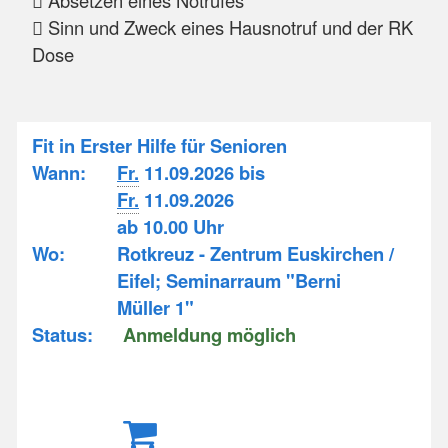
 Absetzen eines Notrufes
 Sinn und Zweck eines Hausnotruf und der RK
Dose
Fit in Erster Hilfe für Senioren
Wann:
Fr.
11.09.2026 bis
Fr.
11.09.2026
ab 10.00 Uhr
Wo:
Rotkreuz - Zentrum Euskirchen /
Eifel; Seminarraum "Berni
Müller 1"
Status:
Anmeldung möglich