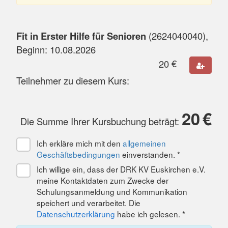
Fit in Erster Hilfe für Senioren
(
2624040040
),
Beginn:
10.08.2026
20
€
Teilnehmer zu diesem Kurs:
20
€
Die Summe Ihrer Kursbuchung beträgt:
Ich erkläre mich mit den
allgemeinen
Geschäftsbedingungen
einverstanden. *
Ich willige ein, dass der DRK KV Euskirchen e.V.
meine Kontaktdaten zum Zwecke der
Schulungsanmeldung und Kommunikation
speichert und verarbeitet. Die
Datenschutzerklärung
habe ich gelesen. *