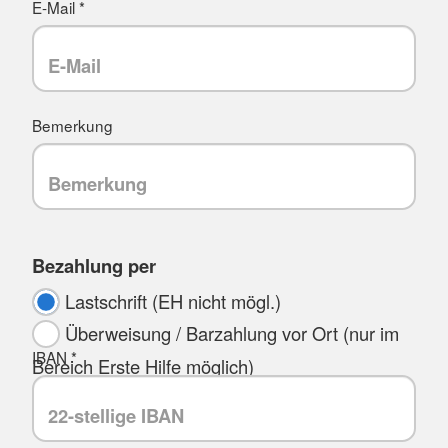
E-Mail *
Bemerkung
Bezahlung per
Lastschrift (EH nicht mögl.)
Überweisung / Barzahlung vor Ort (nur im
IBAN *
Bereich Erste Hilfe möglich)