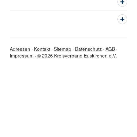
Adressen
Kontakt
Sitemap
Datenschutz
AGB
Impressum
© 2026 Kreisverband Euskirchen e.V.