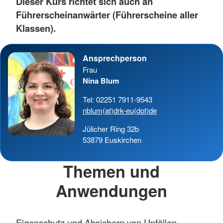
Dieser Kurs richtet sich auch an
Führerscheinanwärter (Führerscheine aller
Klassen).
Ansprechperson
Frau
Nina Blum
Tel: 02251 7911-9543
nblum(at)drk-eu(dot)de
Jülicher Ring 32b
53879 Euskirchen
Themen und
Anwendungen
Eigenschutz und Absichern von Unfällen