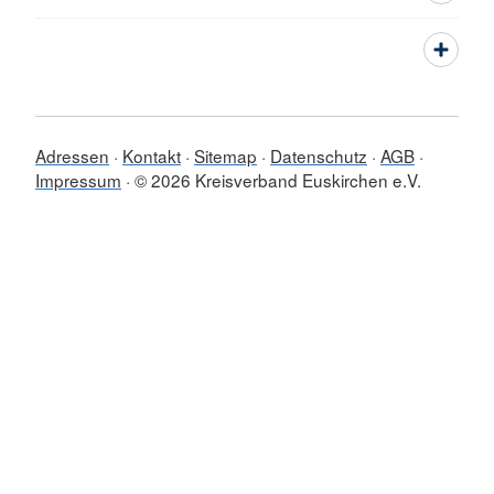
Adressen
Kontakt
Sitemap
Datenschutz
AGB
Impressum
© 2026 Kreisverband Euskirchen e.V.