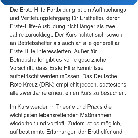
Die Erste Hilfe Fortbildung ist ein Auffrischungs-
und Vertiefungslehrgang für Ersthelfer, deren
Erste-Hilfe-Ausbildung nicht länger als zwei
Jahre zurückliegt. Der Kurs richtet sich sowohl
an Betriebshelfer als auch an alle generell an
Erste Hilfe Interessierten. Außer für
Betriebshelfer gibt es keine gesetzliche
Vorschrift, dass Erste Hilfe Kenntnisse
aufgefrischt werden müssen. Das Deutsche
Rote Kreuz (DRK) empfiehlt jedoch, spätestens
alle zwei Jahre erneut einen Kurs zu besuchen.
Im Kurs werden in Theorie und Praxis die
wichtigsten lebensrettenden Maßnahmen
wiederholt und vertieft. Zudem ist es möglich,
auf bestimmte Erfahrungen der Ersthelfer und