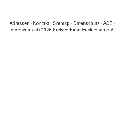
Adressen
Kontakt
Sitemap
Datenschutz
AGB
Impressum
© 2026 Kreisverband Euskirchen e.V.