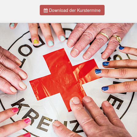
Download der Kurstermine