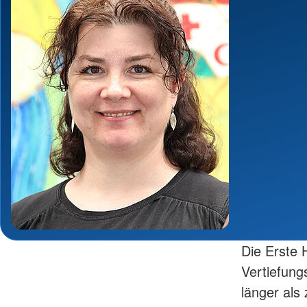
Die Erste H
Vertiefung
länger als 