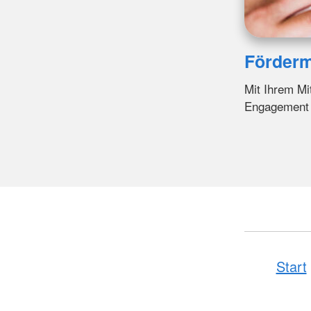
Förderm
Mit Ihrem Mi
Engagement fr
Start