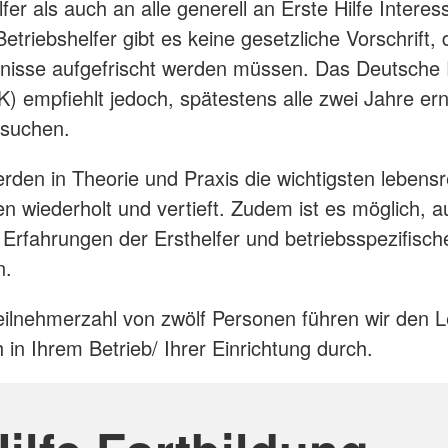
fer als auch an alle generell an Erste Hilfe Interes
etriebshelfer gibt es keine gesetzliche Vorschrift,
tnisse aufgefrischt werden müssen. Das Deutsche
) empfiehlt jedoch, spätestens alle zwei Jahre er
esuchen.
rden in Theorie und Praxis die wichtigsten lebens
wiederholt und vertieft. Zudem ist es möglich, a
Erfahrungen der Ersthelfer und betriebsspezifis
n.
eilnehmerzahl von zwölf Personen führen wir den 
 in Ihrem Betrieb/ Ihrer Einrichtung durch.