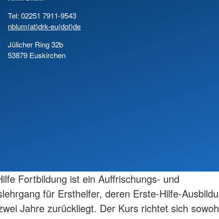
Tel: 02251 7911-9543
nblum(at)drk-eu(dot)de
Jülicher Ring 32b
53879 Euskirchen
ilfe Fortbildung ist ein Auffrischungs- und
slehrgang für Ersthelfer, deren Erste-Hilfe-Ausbildu
zwei Jahre zurückliegt. Der Kurs richtet sich sowoh