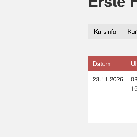
Erste 
Kursinfo
Kur
Datum
Uh
23.11.2026
08
1