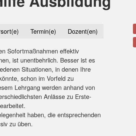
Hilfe Ausbildung
sort(e)
Termin(e)
Dozent(en)
den Sofortmaßnahmen effektiv
n, ist unentbehrlich. Besser ist es
iedenen Situationen, in denen Ihre
 könnte, schon im Vorfeld zu
diesem Lehrgang werden anhand von
erschiedlichsten Anlässe zu Erste-
earbeitet.
elegenheit haben, die entsprechenden
iv zu üben.