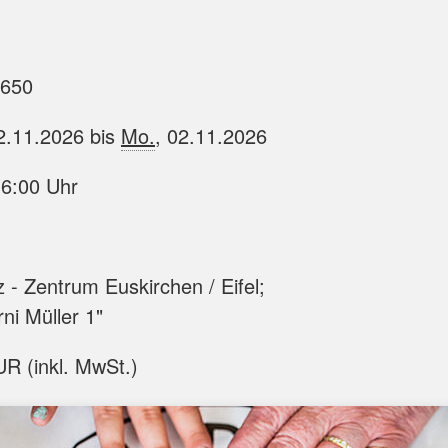
650
2.11.2026 bis
Mo.
, 02.11.2026
16:00 Uhr
 - Zentrum Euskirchen / Eifel;
i Müller 1"
R (inkl. MwSt.)