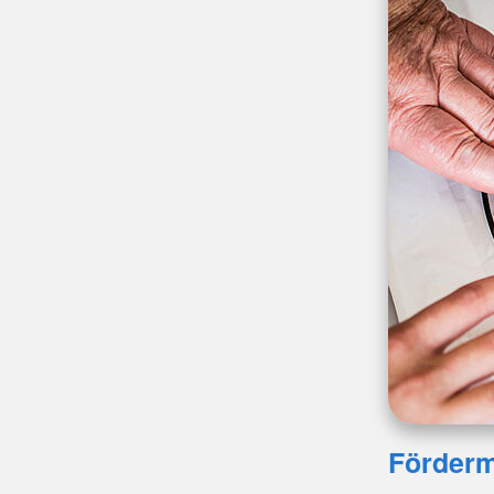
Förderm