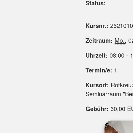
Status:
Kursnr.:
2621010
Zeitraum:
Mo.
, 0
Uhrzeit:
08:00 - 
Termin/e:
1
Kursort:
Rotkreuz
Seminarraum "Bern
Gebühr:
60,00 EU