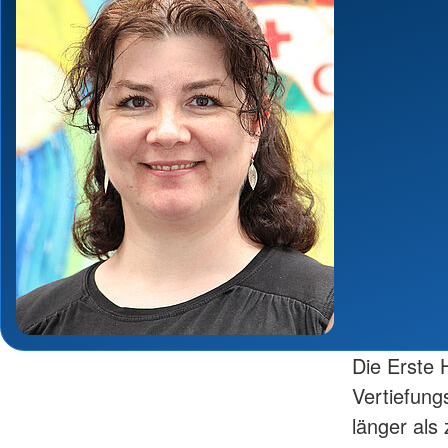
Die Erste H
Vertiefung
länger als 