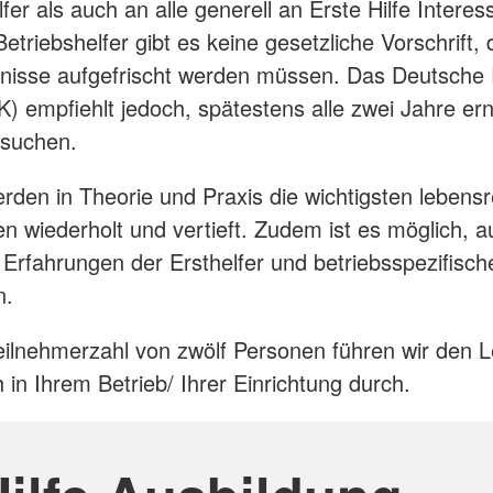
fer als auch an alle generell an Erste Hilfe Interes
etriebshelfer gibt es keine gesetzliche Vorschrift,
tnisse aufgefrischt werden müssen. Das Deutsche
) empfiehlt jedoch, spätestens alle zwei Jahre er
esuchen.
rden in Theorie und Praxis die wichtigsten lebens
wiederholt und vertieft. Zudem ist es möglich, a
Erfahrungen der Ersthelfer und betriebsspezifis
n.
eilnehmerzahl von zwölf Personen führen wir den 
 in Ihrem Betrieb/ Ihrer Einrichtung durch.