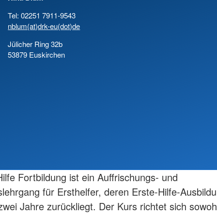
Tel: 02251 7911-9543
nblum(at)drk-eu(dot)de
Jülicher Ring 32b
53879 Euskirchen
ilfe Fortbildung ist ein Auffrischungs- und
slehrgang für Ersthelfer, deren Erste-Hilfe-Ausbildu
zwei Jahre zurückliegt. Der Kurs richtet sich sowoh