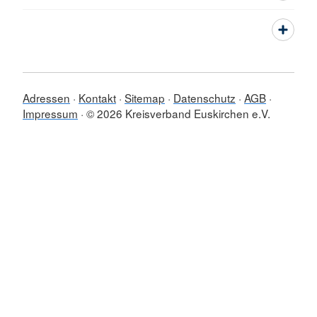
Adressen
Kontakt
Sitemap
Datenschutz
AGB
Impressum
© 2026 Kreisverband Euskirchen e.V.