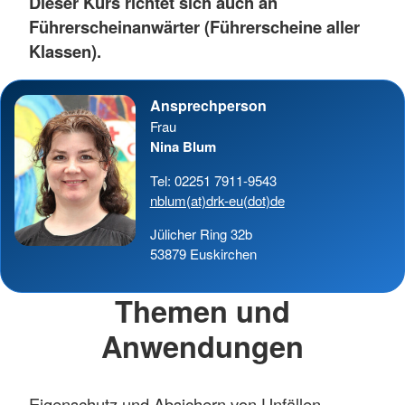
Dieser Kurs richtet sich auch an
Führerscheinanwärter (Führerscheine aller
Klassen).
Ansprechperson
Frau
Nina Blum
Tel: 02251 7911-9543
nblum(at)drk-eu(dot)de
Jülicher Ring 32b
53879 Euskirchen
Themen und
Anwendungen
Eigenschutz und Absichern von Unfällen