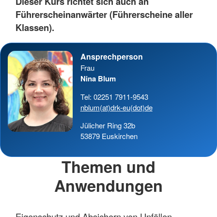
Dieser Kurs richtet sich auch an
Führerscheinanwärter (Führerscheine aller
Klassen).
Ansprechperson
Frau
Nina Blum
Tel: 02251 7911-9543
nblum(at)drk-eu(dot)de
Jülicher Ring 32b
53879 Euskirchen
Themen und
Anwendungen
Eigenschutz und Absichern von Unfällen