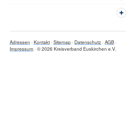
Adressen
Kontakt
Sitemap
Datenschutz
AGB
Impressum
© 2026 Kreisverband Euskirchen e.V.