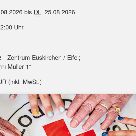
.08.2026 bis
Di.
, 25.08.2026
12:00 Uhr
 - Zentrum Euskirchen / Eifel;
i Müller 1"
R (inkl. MwSt.)