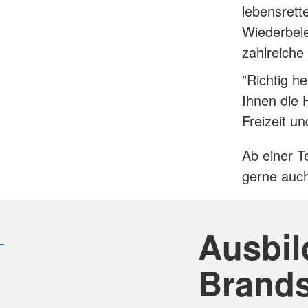
lebensrett
Wiederbel
zahlreiche
"Richtig h
Ihnen die 
Freizeit un
Ab einer T
gerne auch
Ausbi
Brands