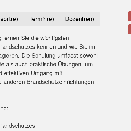
sort(e)
Termin(e)
Dozent(en)
 lernen Sie die wichtigsten
randschutzes kennen und wie Sie im
reagieren. Die Schulung umfasst sowohl
lte als auch praktische Übungen, um
d effektiven Umgang mit
d anderen Brandschutzeinrichtungen
ung:
randschutzes