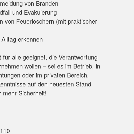
rmeidung von Bränden
dfall und Evakuierung
n von Feuerlöschern (mit praktischer
 Alltag erkennen
 für alle geeignet, die Verantwortung
rnehmen wollen – sei es im Betrieb, in
chtungen oder im privaten Bereich.
Kenntnisse auf den neuesten Stand
r mehr Sicherheit!
110