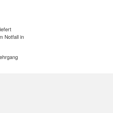
iefert
 Notfall in
Lehrgang