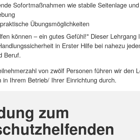
ende Sofortmaßnahmen wie stabile Seitenlage und
ebung
 praktische Übungsmöglichkeiten
elfen können – ein gutes Gefühl!" Dieser Lehrgang l
Handlungssicherheit in Erster Hilfe bei nahezu jedem
d Beruf.
eilnehmerzahl von zwölf Personen führen wir den 
 in Ihrem Betrieb/ Ihrer Einrichtung durch.
ldung zum
chutzhelfenden