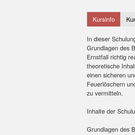
Kursinfo
Kur
In dieser Schulung
Grundlagen des B
Ernstfall richtig 
theoretische Inha
einen sicheren un
Feuerlöschern un
zu vermitteln.
Inhalte der Schul
Grundlagen des B