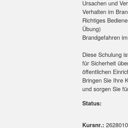
Ursachen und Ve
Verhalten im Bran
Richtiges Bediene
Übung)
Brandgefahren im
Diese Schulung ist
für Sicherheit übe
öffentlichen Einri
Bringen Sie Ihre 
und sorgen Sie fü
Status:
Kursnr.:
2628010