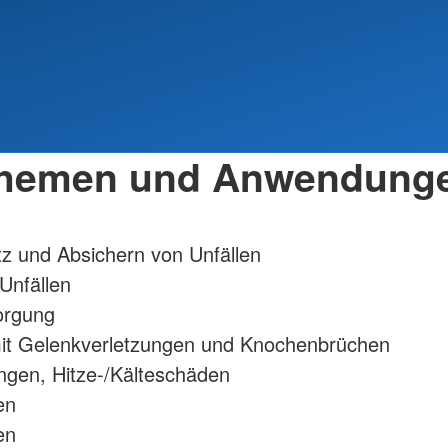
hemen und Anwendung
z und Absichern von Unfällen
 Unfällen
orgung
t Gelenkverletzungen und Knochenbrüchen
gen, Hitze-/Kälteschäden
en
en