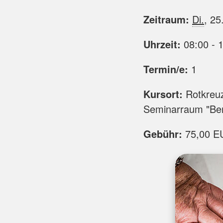
Zeitraum:
Di.
, 25
Uhrzeit:
08:00 - 
Termin/e:
1
Kursort:
Rotkreuz
Seminarraum "Bern
Gebühr:
75,00 EU