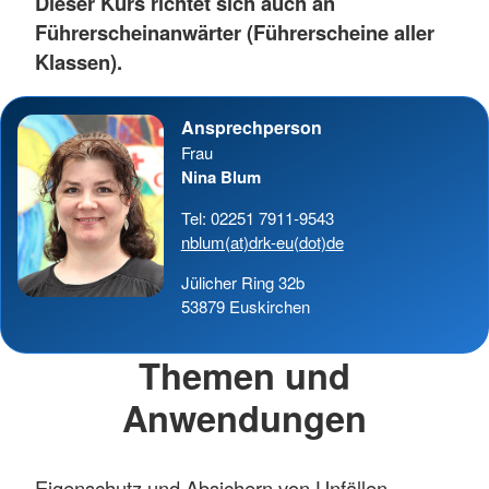
Dieser Kurs richtet sich auch an
Führerscheinanwärter (Führerscheine aller
Klassen).
Ansprechperson
Frau
Nina Blum
Tel: 02251 7911-9543
nblum(at)drk-eu(dot)de
Jülicher Ring 32b
53879 Euskirchen
Themen und
Anwendungen
Eigenschutz und Absichern von Unfällen