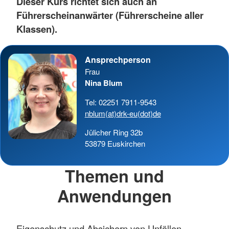
Dieser Kurs richtet sich auch an
Führerscheinanwärter (Führerscheine aller
Klassen).
Ansprechperson
Frau
Nina Blum
Tel: 02251 7911-9543
nblum(at)drk-eu(dot)de
Jülicher Ring 32b
53879 Euskirchen
Themen und
Anwendungen
Eigenschutz und Absichern von Unfällen