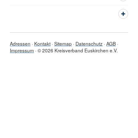
Adressen
Kontakt
Sitemap
Datenschutz
AGB
Impressum
© 2026 Kreisverband Euskirchen e.V.