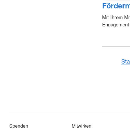
Förderm
Mit Ihrem Mi
Engagement fr
Sta
Spenden
Mitwirken