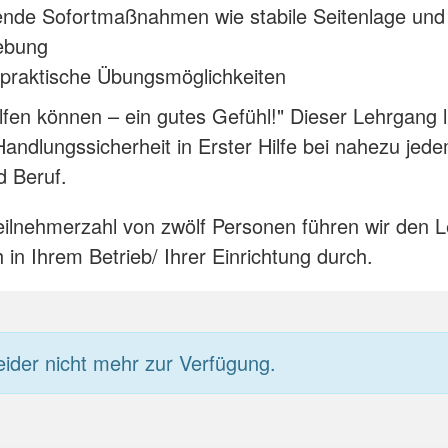
ende Sofortmaßnahmen wie stabile Seitenlage und
ebung
 praktische Übungsmöglichkeiten
elfen können – ein gutes Gefühl!" Dieser Lehrgang l
Handlungssicherheit in Erster Hilfe bei nahezu jedem
d Beruf.
eilnehmerzahl von zwölf Personen führen wir den 
 in Ihrem Betrieb/ Ihrer Einrichtung durch.
eider nicht mehr zur Verfügung.