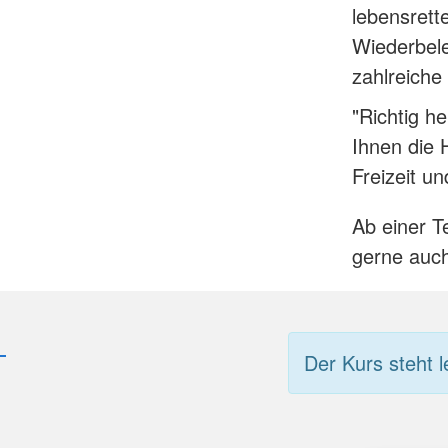
lebensrett
Wiederbel
zahlreiche
"Richtig h
Ihnen die 
Freizeit un
Ab einer T
gerne auch
Der Kurs steht l