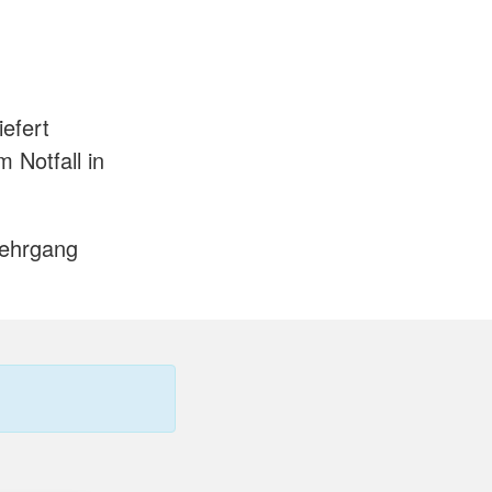
iefert
 Notfall in
Lehrgang