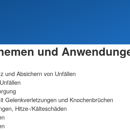
hemen und Anwendung
z und Absichern von Unfällen
 Unfällen
orgung
t Gelenkverletzungen und Knochenbrüchen
gen, Hitze-/Kälteschäden
en
en