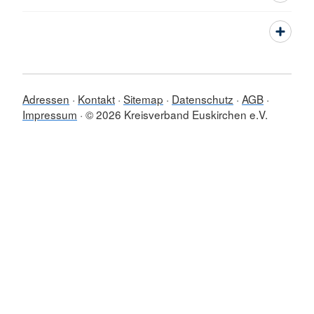
Adressen
Kontakt
Sitemap
Datenschutz
AGB
Impressum
© 2026 Kreisverband Euskirchen e.V.