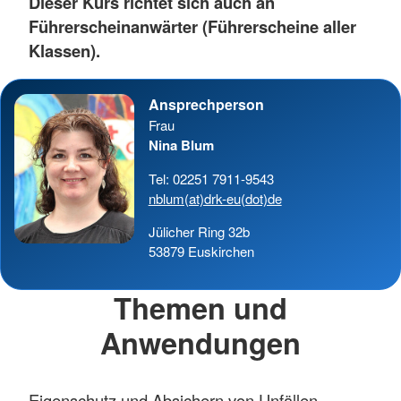
Dieser Kurs richtet sich auch an
Führerscheinanwärter (Führerscheine aller
Klassen).
Ansprechperson
Frau
Nina Blum
Tel: 02251 7911-9543
nblum(at)drk-eu(dot)de
Jülicher Ring 32b
53879 Euskirchen
Themen und
Anwendungen
Eigenschutz und Absichern von Unfällen