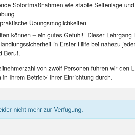
ende Sofortmaßnahmen wie stabile Seitenlage und
ebung
 praktische Übungsmöglichkeiten
elfen können – ein gutes Gefühl!" Dieser Lehrgang l
Handlungssicherheit in Erster Hilfe bei nahezu jedem
d Beruf.
eilnehmerzahl von zwölf Personen führen wir den 
 in Ihrem Betrieb/ Ihrer Einrichtung durch.
eider nicht mehr zur Verfügung.