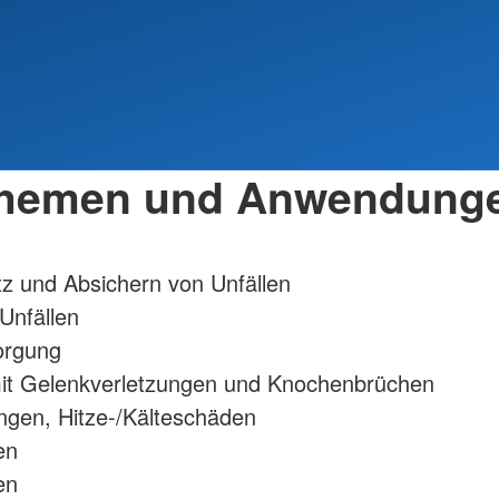
hemen und Anwendung
z und Absichern von Unfällen
 Unfällen
orgung
t Gelenkverletzungen und Knochenbrüchen
gen, Hitze-/Kälteschäden
en
en