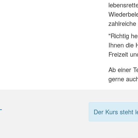
lebensrett
Wiederbel
zahlreiche
"Richtig h
Ihnen die 
Freizeit un
Ab einer T
gerne auch
Der Kurs steht l