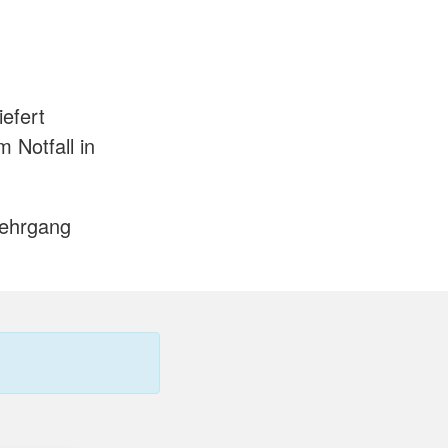
iefert
 Notfall in
Lehrgang