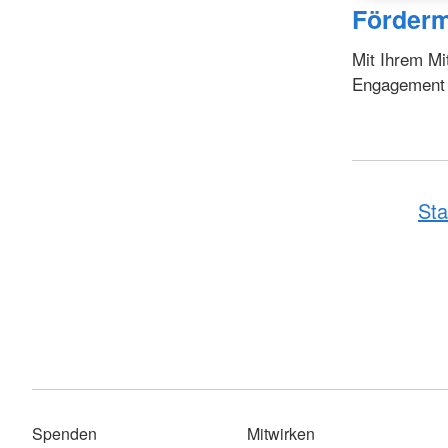
Förderm
Mit Ihrem Mi
Engagement fr
Sta
Spenden
Mitwirken