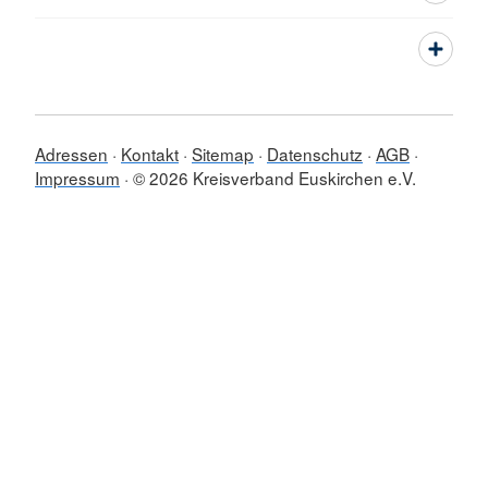
Adressen
Kontakt
Sitemap
Datenschutz
AGB
Impressum
© 2026 Kreisverband Euskirchen e.V.