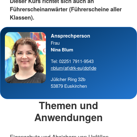
Dieser Kurs richtet sich auch an
Führerscheinanwärter (Führerscheine aller
Klassen).
Ansprechperson
Frau
Nina Blum
Tel: 02251 7911-9543
nblum(at)drk-eu(dot)de
Jülicher Ring 32b
53879 Euskirchen
Themen und
Anwendungen
Eigenschutz und Absichern von Unfällen