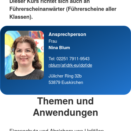
Dieser Kurs richtet sich auch an
Führerscheinanwärter (Führerscheine aller
Klassen).
Ansprechperson
Frau
Nina Blum
Tel: 02251 7911-9543
nblum(at)drk-eu(dot)de
Jülicher Ring 32b
53879 Euskirchen
Themen und
Anwendungen
Eigenschutz und Absichern von Unfällen