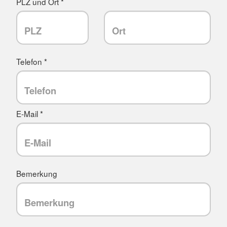
PLZ und Ort *
Telefon *
E-Mail *
Bemerkung