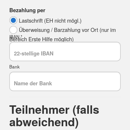
Bezahlung per
Lastschrift (EH nicht mögl.)
Überweisung / Barzahlung vor Ort (nur im
IBAN *
Bereich Erste Hilfe möglich)
Bank
Teilnehmer (falls
abweichend)