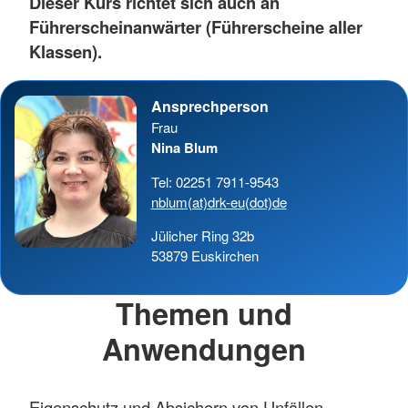
Dieser Kurs richtet sich auch an
Führerscheinanwärter (Führerscheine aller
Klassen).
Ansprechperson
Frau
Nina Blum
Tel: 02251 7911-9543
nblum(at)drk-eu(dot)de
Jülicher Ring 32b
53879 Euskirchen
Themen und
Anwendungen
Eigenschutz und Absichern von Unfällen