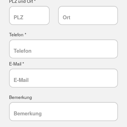
PLZ und Ort *
Telefon *
E-Mail *
Bemerkung