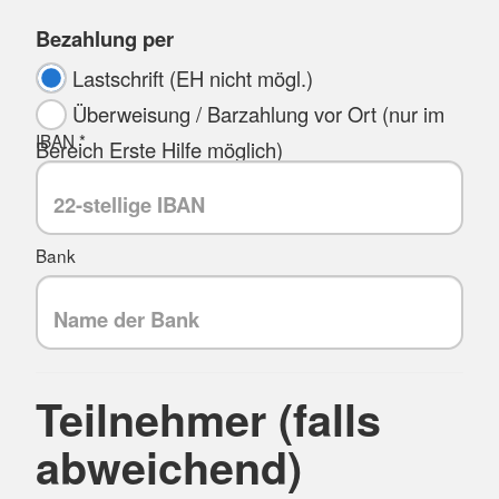
Bezahlung per
Lastschrift (EH nicht mögl.)
Überweisung / Barzahlung vor Ort (nur im
IBAN *
Bereich Erste Hilfe möglich)
Bank
Teilnehmer (falls
abweichend)