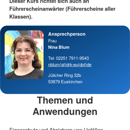
Dieser Kurs richtet sich auch an
Führerscheinanwärter (Führerscheine aller
Klassen).
Ansprechperson
Frau
Nina Blum
Tel: 02251 7911-9543
nblum(at)drk-eu(dot)de
Jülicher Ring 32b
53879 Euskirchen
Themen und
Anwendungen
Eigenschutz und Absichern von Unfällen