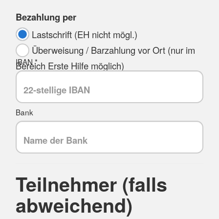
Bezahlung per
Lastschrift (EH nicht mögl.)
Überweisung / Barzahlung vor Ort (nur im
IBAN *
Bereich Erste Hilfe möglich)
Bank
Teilnehmer (falls
abweichend)