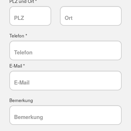
PLZ und Ort *
Telefon *
E-Mail *
Bemerkung