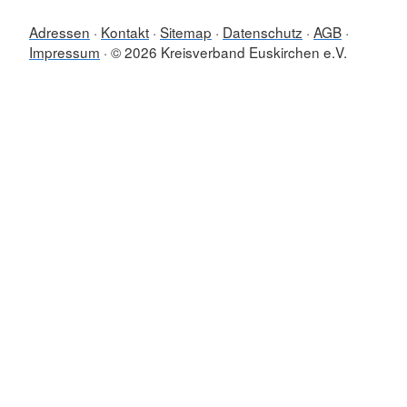
Adressen
Kontakt
Sitemap
Datenschutz
AGB
Impressum
© 2026 Kreisverband Euskirchen e.V.