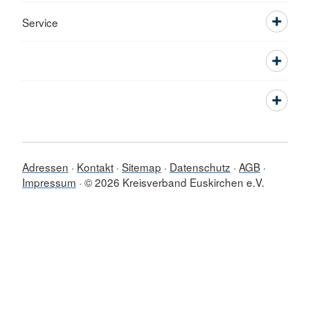
Service
Adressen
Kontakt
Sitemap
Datenschutz
AGB
Impressum
© 2026 Kreisverband Euskirchen e.V.