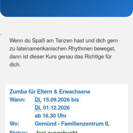
Wenn du Spaß am Tanzen hast und dich gern
zu lateinamerikanischen Rhythmen bewegst,
dann ist dieser Kurs genau das Richtige für
dich.
Zumba für Eltern & Erwachsene
Wann:
Di.
15.09.2026 bis
Di.
01.12.2026
ab 16.30 Uhr
Wo:
Gemünd - Familienzentrum II,
Status:
fast ausgebucht