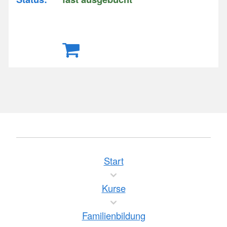
Start
Kurse
Familienbildung