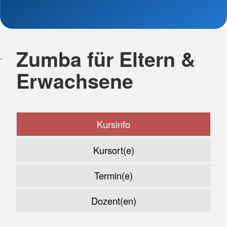
Zumba für Eltern &
Erwachsene
Kursinfo
Kursort(e)
Termin(e)
Dozent(en)