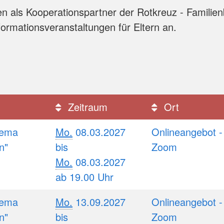
en als Kooperationspartner der Rotkreuz - Familien
formationsveranstaltungen für Eltern an.
Zeitraum
Ort
hema
Mo.
08.03.2027
Onlineangebot -
n"
bis
Zoom
Mo.
08.03.2027
ab 19.00 Uhr
hema
Mo.
13.09.2027
Onlineangebot -
n"
bis
Zoom