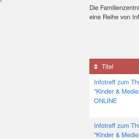
Die Familienzentr
eine Reihe von In
Titel
Infotreff zum T
"Kinder & Medie
ONLINE
Infotreff zum T
"Kinder & Medie