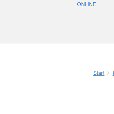
ONLINE
Start