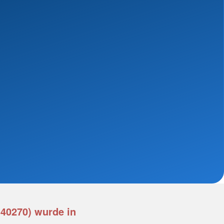
340270) wurde in