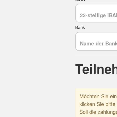
Bank
Teilne
Möchten Sie ei
klicken Sie bitt
Soll die zahlung