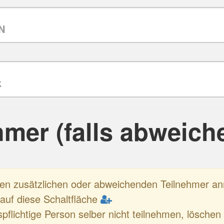
hmer (falls abweich
nen zusätzlichen oder abweichenden Teilnehmer 
e auf diese Schaltfläche
spflichtige Person selber nicht teilnehmen, löschen 