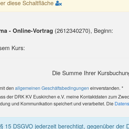
er diese Schaltfläche
ma - Online-Vortrag
(
2612340270
), Beginn:
esem Kurs:
Die Summe Ihrer Kursbuchung
 mit den
allgemeinen Geschäftsbedingungen
einverstanden. *
 dass der DRK KV Euskirchen e.V. meine Kontaktdaten zum Zwe
ung und Kommunikation speichert und verarbeitet. Die
Datens
 § 15 DSGVO jederzeit berechtigt, gegenüber der