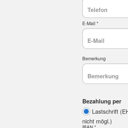
E-Mail *
Bemerkung
Bezahlung per
Lastschrift (E
nicht mögl.)
IBAN *