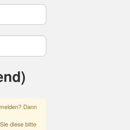
end)
anmelden? Dann
Sie diese bitte