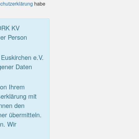
chutzerklärung
habe
 DRK KV
rer Person
Euskirchen e.V.
gener Daten
von Ihrem
erklärung mit
önnen den
er übermitteln.
n. Wir