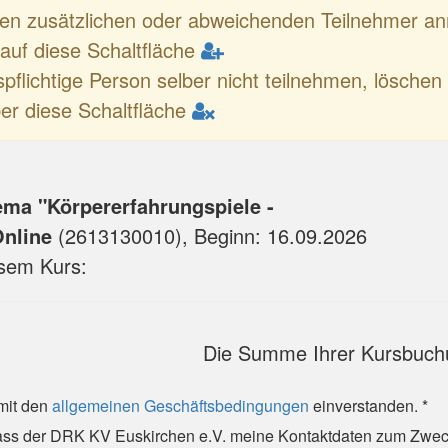
nen zusätzlichen oder abweichenden Teilnehmer 
e auf diese Schaltfläche
spflichtige Person selber nicht teilnehmen, löschen 
er diese Schaltfläche
ema "Körpererfahrungspiele -
Online
(
2613130010
), Beginn:
16.09.2026
esem Kurs:
Die Summe Ihrer Kursbuch
 mit den
allgemeinen Geschäftsbedingungen
einverstanden. *
 dass der DRK KV Euskirchen e.V. meine Kontaktdaten zum Zwe