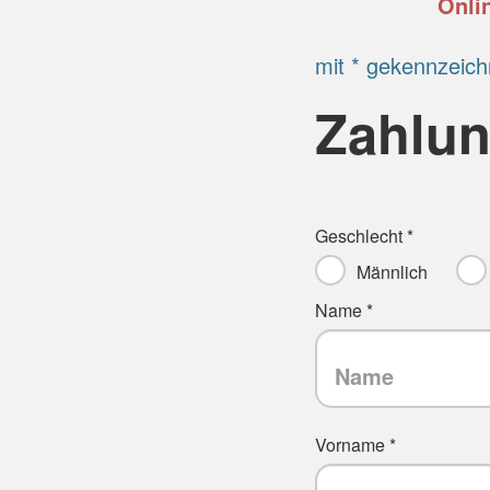
Onli
mit * gekennzeich
Zahlun
Geschlecht *
Männlich
Name *
Vorname *