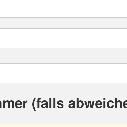
hmer (falls abweich