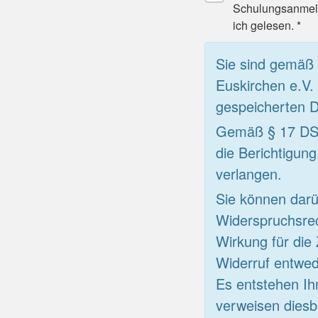
Schulungsanmeld
ich gelesen. *
Sie sind gemäß
Euskirchen e.V.
gespeicherten D
Gemäß § 17 DSG
die Berichtigun
verlangen.
Sie können darü
Widerspruchsrec
Wirkung für die
Widerruf entwed
Es entstehen Ih
verweisen diesb