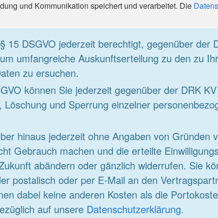
ung und Kommunikation speichert und verarbeitet. Die
Datens
 § 15 DSGVO jederzeit berechtigt, gegenüber der
 um umfangreiche Auskunftserteilung zu den zu Ih
aten zu ersuchen.
VO können Sie jederzeit gegenüber der DRK KV 
g, Löschung und Sperrung einzelner personenbezo
ber hinaus jederzeit ohne Angaben von Gründen 
ht Gebrauch machen und die erteilte Einwilligungs
 Zukunft abändern oder gänzlich widerrufen. Sie k
er postalisch oder per E-Mail an den Vertragspartn
nen dabei keine anderen Kosten als die Portokoste
ezüglich auf unsere
Datenschutzerklärung
.