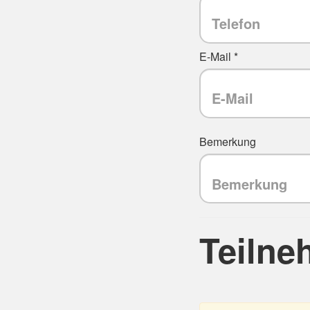
E-Mail *
Bemerkung
Teilne