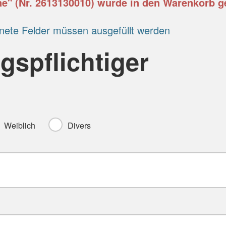
ne" (Nr. 2613130010) wurde in den Warenkorb ge
nete Felder müssen ausgefüllt werden
gspflichtiger
Weiblich
Divers