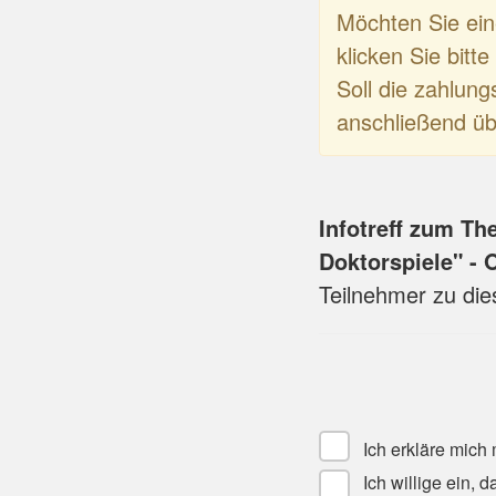
Möchten Sie ei
klicken Sie bitt
Soll die zahlung
anschließend üb
Infotreff zum Th
Doktorspiele" - 
Teilnehmer zu di
Ich erkläre mich
Ich willige ein,