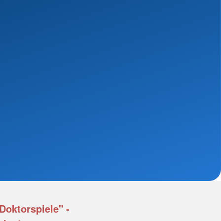
Doktorspiele" -