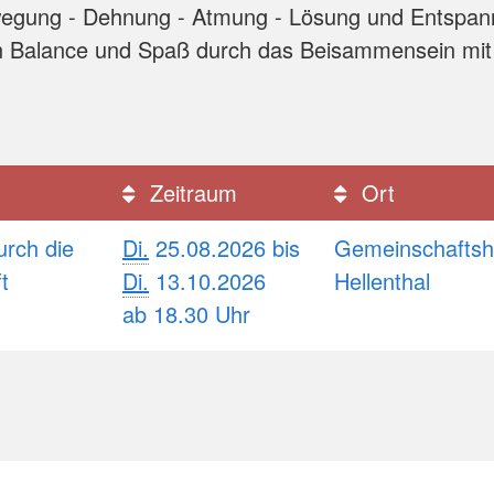
egung - Dehnung - Atmung - Lösung und Entspan
in Balance und Spaß durch das Beisammensein mit
Zeitraum
Ort
rch die
Di.
25.08.2026 bis
Gemeinschaftsh
ft
Di.
13.10.2026
Hellenthal
ab 18.30 Uhr