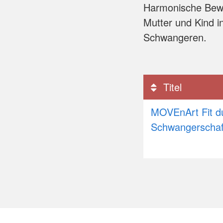
Harmonische Bew
Mutter und Kind 
Schwangeren.
Titel
MOVEnArt Fit du
Schwangerscha