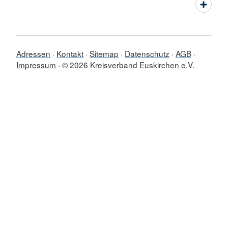
Adressen
Kontakt
Sitemap
Datenschutz
AGB
Impressum
© 2026 Kreisverband Euskirchen e.V.