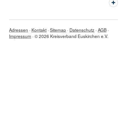
Adressen
Kontakt
Sitemap
Datenschutz
AGB
Impressum
© 2026 Kreisverband Euskirchen e.V.