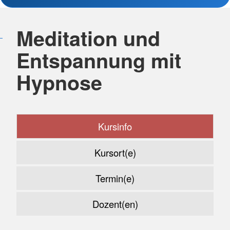
Meditation und
Entspannung mit
Hypnose
Kursinfo
Kursort(e)
Termin(e)
Dozent(en)