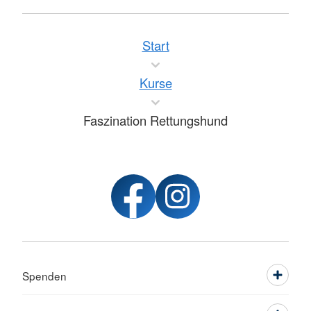
Start
Kurse
Faszination Rettungshund
Spenden