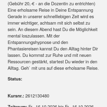
(Gebühr 20,-€ - an die Dozentin zu entrichten)
Eine erholsame Reise in Deine Entspannung
Gerade in unserer schnelllebigen Zeit wird es
immer wichtiger, achtsam mit sich selbst zu
sein. An diesem Abend hast Du die Möglichkeit
mental loszulassen. Mit der
Entspannungshypnose und den
Phantasiereisen kannst Du den Alltag hinter Dir
lassen. Du kommst zur Ruhe und mit neuen
Ressourcen gestärkt, startest Du wieder in den
Alltag. Geh` mit uns auf diese erholsame Reise.
Status:
Kursnr.:
2612130480
Zeitraum:
Fr.
, 16.10.2026 bis
Fr.
, 16.10.2026