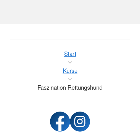
Start
Kurse
Faszination Rettungshund