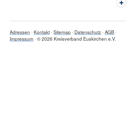
Adressen
Kontakt
Sitemap
Datenschutz
AGB
Impressum
© 2026 Kreisverband Euskirchen e.V.