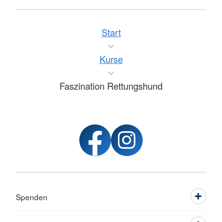
Start
Kurse
Faszination Rettungshund
Spenden