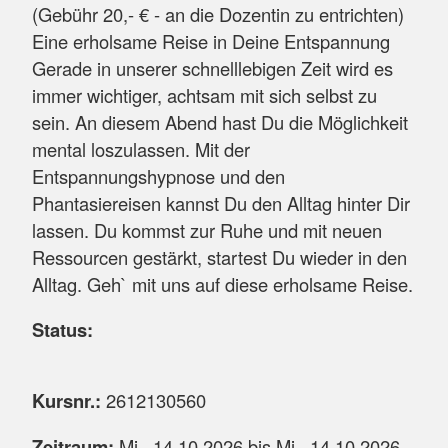
(Gebühr 20,- € - an die Dozentin zu entrichten)
Eine erholsame Reise in Deine Entspannung
Gerade in unserer schnelllebigen Zeit wird es
immer wichtiger, achtsam mit sich selbst zu
sein. An diesem Abend hast Du die Möglichkeit
mental loszulassen. Mit der
Entspannungshypnose und den
Phantasiereisen kannst Du den Alltag hinter Dir
lassen. Du kommst zur Ruhe und mit neuen
Ressourcen gestärkt, startest Du wieder in den
Alltag. Geh` mit uns auf diese erholsame Reise.
Status:
Kursnr.:
2612130560
Zeitraum:
Mi.
, 14.10.2026 bis
Mi.
, 14.10.2026