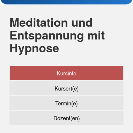
Meditation und
Entspannung mit
Hypnose
Kursinfo
Kursort(e)
Termin(e)
Dozent(en)