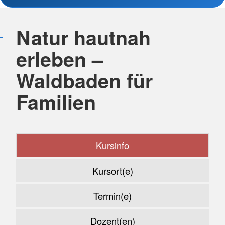
Natur hautnah
erleben –
Waldbaden für
Familien
Kursinfo
Kursort(e)
Termin(e)
Dozent(en)