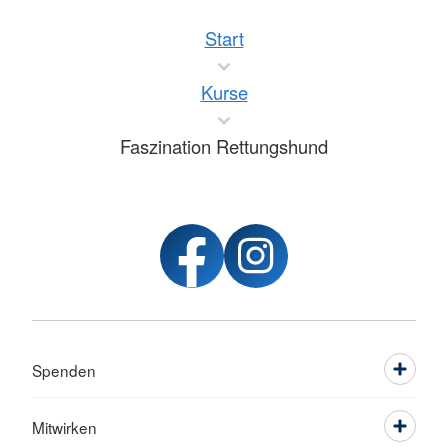
Start
Kurse
Faszination Rettungshund
Spenden
Mitwirken