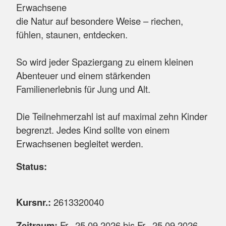
Erwachsene
die Natur auf besondere Weise – riechen,
fühlen, staunen, entdecken.
So wird jeder Spaziergang zu einem kleinen
Abenteuer und einem stärkenden
Familienerlebnis für Jung und Alt.
Die Teilnehmerzahl ist auf maximal zehn Kinder
begrenzt. Jedes Kind sollte von einem
Erwachsenen begleitet werden.
Status:
Kursnr.:
2613320040
Zeitraum:
Fr.
, 25.09.2026 bis
Fr.
, 25.09.2026