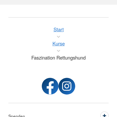
Start
Kurse
Faszination Rettungshund
Spenden