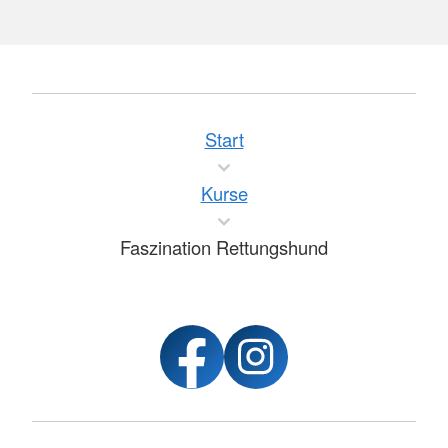
Start
Kurse
Faszination Rettungshund