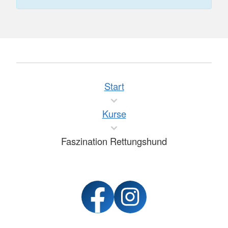
Start
Kurse
Faszination Rettungshund