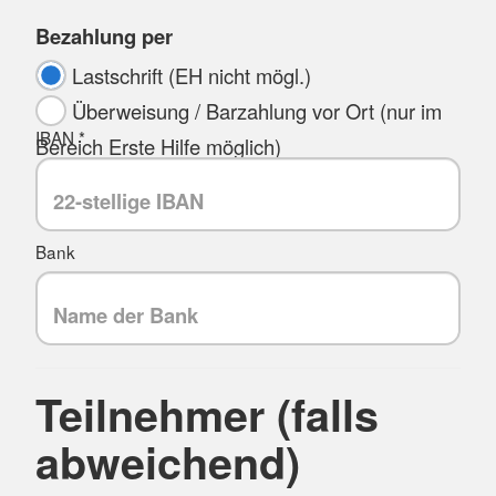
Bezahlung per
Lastschrift (EH nicht mögl.)
Überweisung / Barzahlung vor Ort (nur im
IBAN *
Bereich Erste Hilfe möglich)
Bank
Teilnehmer (falls
abweichend)