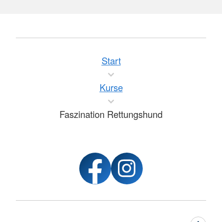
Start
Kurse
Faszination Rettungshund