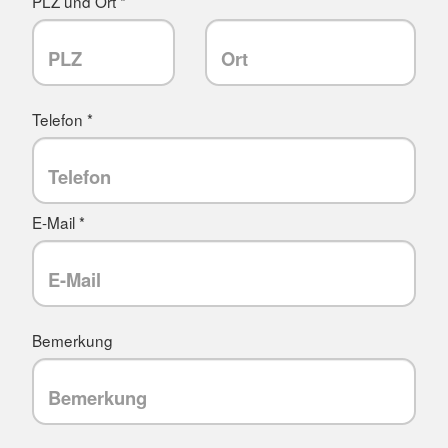
PLZ und Ort *
Telefon *
E-Mail *
Bemerkung