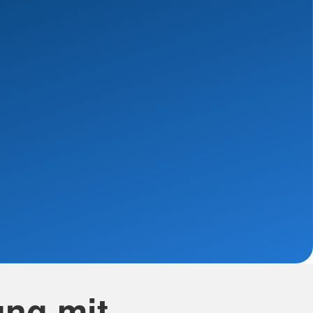
ung mit