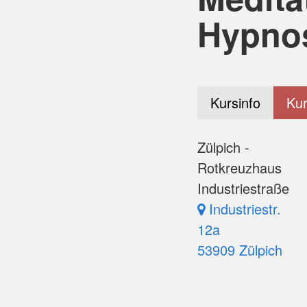
Hypno
Kursinfo
Kur
Zülpich -
Rotkreuzhaus
Industriestraße
Industriestr.
12a
53909 Zülpich