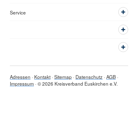
Service
Adressen
Kontakt
Sitemap
Datenschutz
AGB
Impressum
© 2026 Kreisverband Euskirchen e.V.