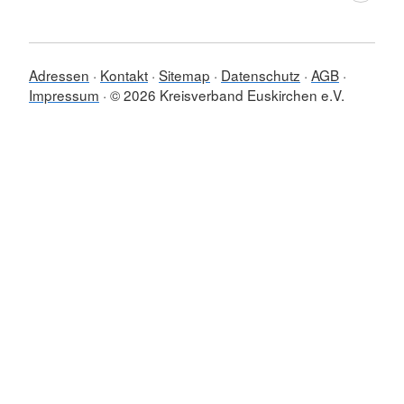
Adressen
Kontakt
Sitemap
Datenschutz
AGB
Impressum
© 2026 Kreisverband Euskirchen e.V.