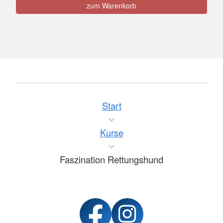
zum Warenkorb
Start
Kurse
Faszination Rettungshund