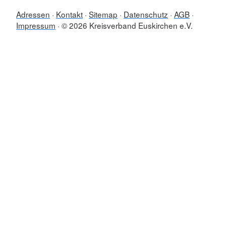
Adressen
Kontakt
Sitemap
Datenschutz
AGB
Impressum
© 2026 Kreisverband Euskirchen e.V.