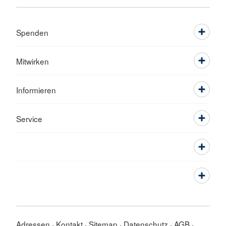
Spenden
Mitwirken
Informieren
Service
Adressen
Kontakt
Sitemap
Datenschutz
AGB