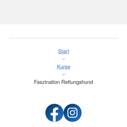
Start
Kurse
Faszination Rettungshund